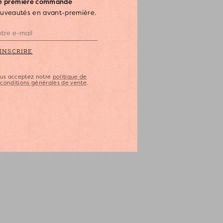
re première commande
ouveautés en avant-première.
'INSCRIRE
vous acceptez notre
politique de
s
conditions générales de vente
.