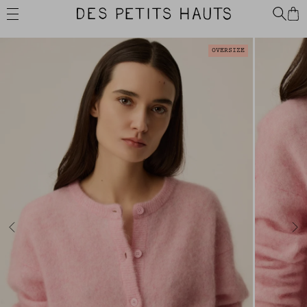
Passer
Des
au
Petits
contenu
Hauts
OVERSIZE