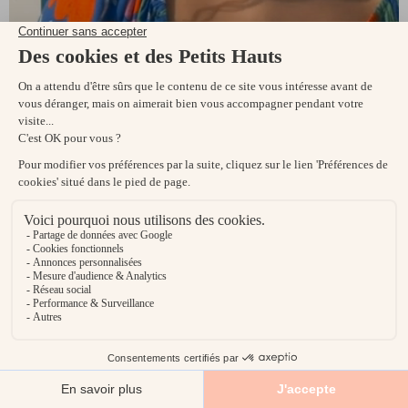
VOTRE PETITE SURPRISE
–10% sur votre première commande
Recevez aussi nos nouveautés en avant-première.
S'INSCRIRE
En vous inscrivant, vous acceptez notre
politique de confidentialité
et nos
conditions générales de vente
.