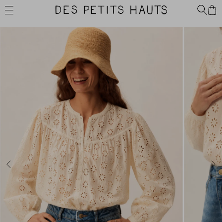
Passer
Des
au
Petits
contenu
Hauts