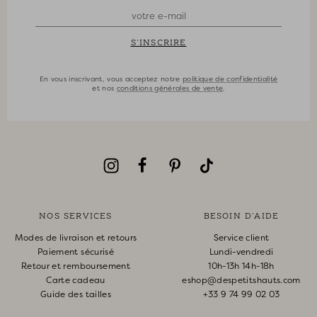
S'INSCRIRE
En vous inscrivant, vous acceptez notre
politique de confidentialité
et nos
conditions générales de vente
.
NOS SERVICES
BESOIN D'AIDE
Modes de livraison et retours
Service client
Paiement sécurisé
Lundi-vendredi
Retour et remboursement
10h-13h 14h-18h
Carte cadeau
eshop@despetitshauts.com
Guide des tailles
+33 9 74 99 02 03